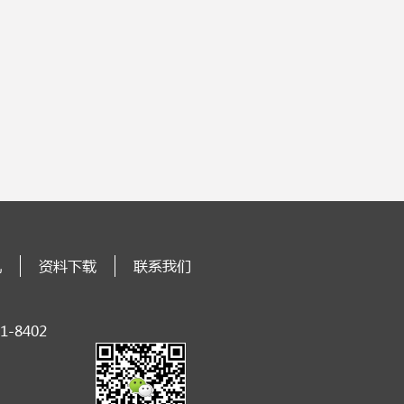
讯
资料下载
联系我们
-8402