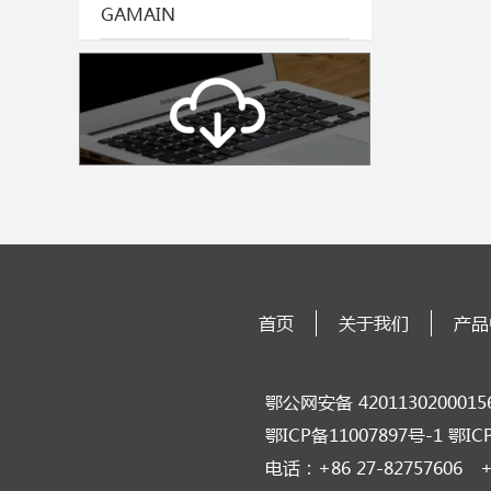
GAMAIN
首页
关于我们
产品
鄂公网安备 4201130200
鄂ICP备11007897号-1 鄂IC
电话：+86 27-82757606 +8