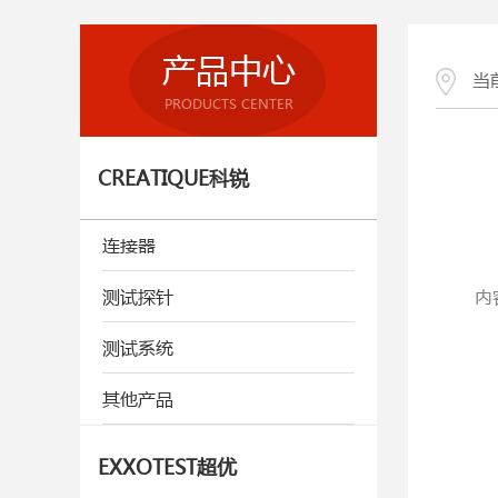
产品中心
当
PRODUCTS CENTER
CREATIQUE科锐
连接器
测试探针
内
测试系统
其他产品
EXXOTEST超优