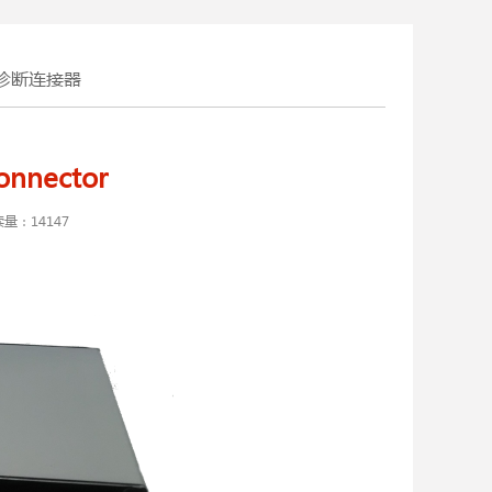
诊断连接器
Connector
读量：
14147