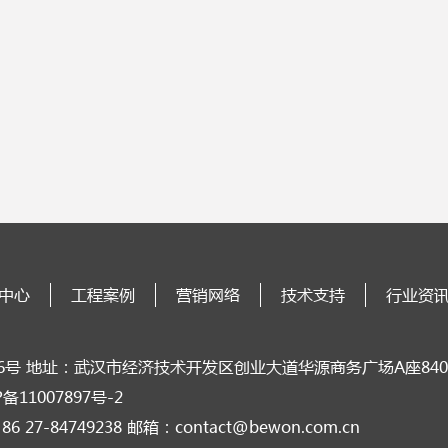
中心
工程案例
营销网络
技术支持
行业资
0156号 地址：武汉市经济技术开发区创业大道华源商务广场A座8401
P备11007897号-2
6 27-84749238 邮箱：contact@bewon.com.cn