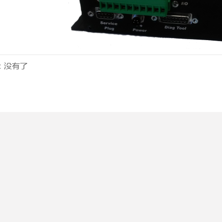
：
没有了